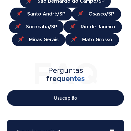
São Bernardo do Campo/SP
Santo André/SP
Osasco/SP
Sorocaba/SP
Rio de Janeiro
Minas Gerais
Mato Grosso
FAQ
Perguntas
frequentes
Usucapião