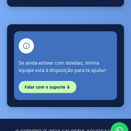
Se ainda estiver com dúvidas, minha
equipe está à disposição para te ajudar:
Falar com o suporte 📱