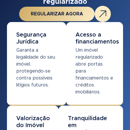
regularizado
REGULARIZAR AGORA
Segurança
Acesso a
Jurídica
financiamentos
Garanta a
Um imóvel
legalidade do seu
regularizado
imóvel,
abre portas
protegendo-se
para
contra possíveis
financiamentos e
litígios futuros.
créditos
imobiliários.
Valorização
Tranquilidade
do Imóvel
em