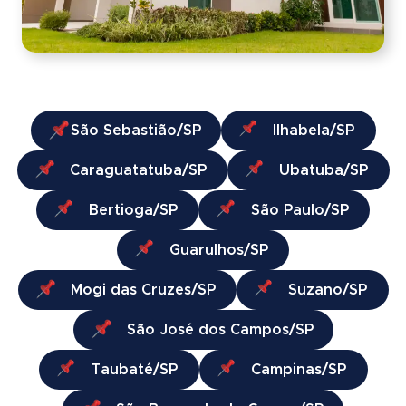
São Sebastião/SP
Ilhabela/SP
Caraguatatuba/SP
Ubatuba/SP
Bertioga/SP
São Paulo/SP
Guarulhos/SP
Mogi das Cruzes/SP
Suzano/SP
São José dos Campos/SP
Taubaté/SP
Campinas/SP