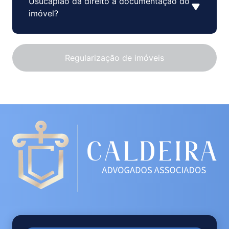
Usucapião dá direito à documentação do
imóvel?
Regularização de imóveis