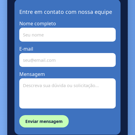
Entre em contato com nossa equipe
Nome completo
E-mail
Mensagem
Enviar mensagem