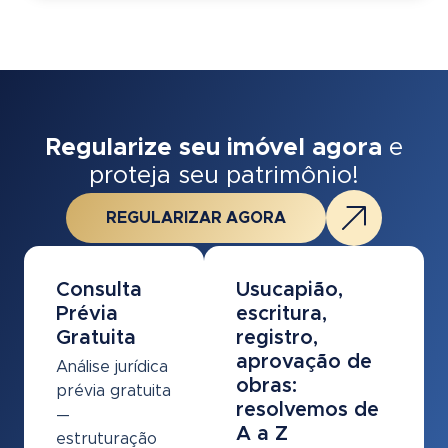
Regularize seu imóvel agora
e
proteja seu patrimônio!
REGULARIZAR AGORA
Consulta
Usucapião,
Prévia
escritura,
Gratuita
registro,
aprovação de
Análise jurídica
obras:
prévia gratuita
resolvemos de
—
A a Z
estruturação