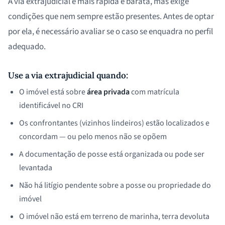
A via extrajudicial é mais rápida e barata, mas exige
condições que nem sempre estão presentes. Antes de optar
por ela, é necessário avaliar se o caso se enquadra no perfil
adequado.
Use a via extrajudicial quando:
O imóvel está sobre
área privada
com matrícula
identificável no CRI
Os confrontantes (vizinhos lindeiros) estão localizados e
concordam — ou pelo menos não se opõem
A documentação de posse está organizada ou pode ser
levantada
Não há litígio pendente sobre a posse ou propriedade do
imóvel
O imóvel não está em terreno de marinha, terra devoluta