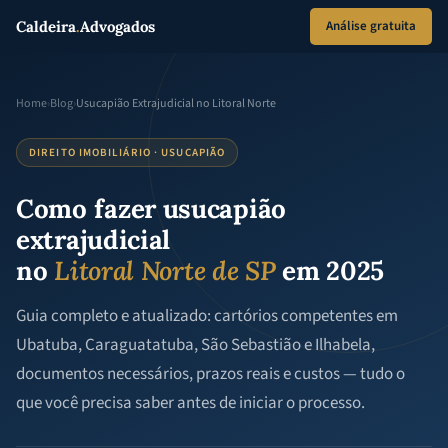
Caldeira
.
Advogados
Análise gratuita
Home
›
Blog
›
Usucapião Extrajudicial no Litoral Norte
DIREITO IMOBILIÁRIO · USUCAPIÃO
Como fazer usucapião
extrajudicial
no
Litoral Norte de SP
em 2025
Guia completo e atualizado: cartórios competentes em
Ubatuba, Caraguatatuba, São Sebastião e Ilhabela,
documentos necessários, prazos reais e custos — tudo o
que você precisa saber antes de iniciar o processo.