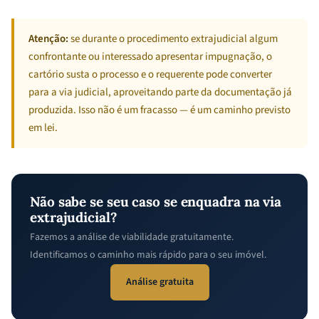
Atenção:
se durante o procedimento extrajudicial algum
confrontante ou interessado apresentar impugnação, o
cartório susta o processo e o requerente pode converter
para a via judicial, aproveitando parte da documentação já
produzida. Isso não é um fracasso — é um caminho previsto
em lei.
Não sabe se seu caso se enquadra na via
extrajudicial?
Fazemos a análise de viabilidade gratuitamente.
Identificamos o caminho mais rápido para o seu imóvel.
Análise gratuita