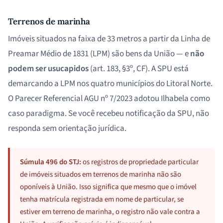
Terrenos de marinha
Imóveis situados na faixa de 33 metros a partir da Linha de
Preamar Médio de 1831 (LPM) são bens da União — e
não
podem ser usucapidos
(art. 183, §3º, CF). A SPU está
demarcando a LPM nos quatro municípios do Litoral Norte.
O Parecer Referencial AGU nº 7/2023 adotou Ilhabela como
caso paradigma. Se você recebeu notificação da SPU, não
responda sem orientação jurídica.
Súmula 496 do STJ:
os registros de propriedade particular
de imóveis situados em terrenos de marinha não são
oponíveis à União. Isso significa que mesmo que o imóvel
tenha matrícula registrada em nome de particular, se
estiver em terreno de marinha, o registro não vale contra a