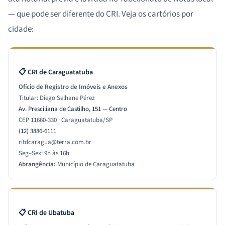
— que pode ser diferente do CRI. Veja os cartórios por
cidade:
📋 CRI de Caraguatatuba
Ofício de Registro de Imóveis e Anexos
Titular: Diego Selhane Pérez
Av. Presciliana de Castilho, 151 — Centro
CEP 11660-330 · Caraguatatuba/SP
(12) 3886-6111
ritdcaragua@terra.com.br
Seg–Sex: 9h às 16h
Abrangência:
Município de Caraguatatuba
📋 CRI de Ubatuba