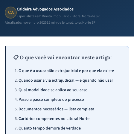
Caldeira Advogados Associados
CA
Especialistas em Direito Imobiliário · Litoral Norte de SP
Atualizado: novembro 2025
15 min de leitura
Litoral Norte SP
📋 O que você vai encontrar neste artigo:
O que é a usucapião extrajudicial e por que ela existe
Quando usar a via extrajudicial — e quando não usar
Qual modalidade se aplica ao seu caso
Passo a passo completo do processo
Documentos necessários — lista completa
Cartórios competentes no Litoral Norte
Quanto tempo demora de verdade