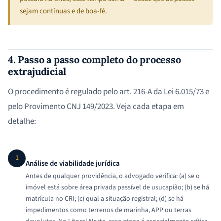
sejam contínuas e de boa-fé.
4. Passo a passo completo do processo
extrajudicial
O procedimento é regulado pelo art. 216-A da Lei 6.015/73 e
pelo Provimento CNJ 149/2023. Veja cada etapa em
detalhe:
1
Análise de viabilidade jurídica
Antes de qualquer providência, o advogado verifica: (a) se o
imóvel está sobre área privada passível de usucapião; (b) se há
matrícula no CRI; (c) qual a situação registral; (d) se há
impedimentos como terrenos de marinha, APP ou terras