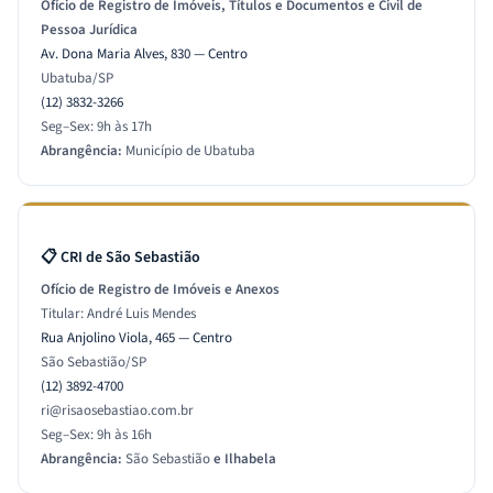
Ofício de Registro de Imóveis, Títulos e Documentos e Civil de
Pessoa Jurídica
Av. Dona Maria Alves, 830 — Centro
Ubatuba/SP
(12) 3832-3266
Seg–Sex: 9h às 17h
Abrangência:
Município de Ubatuba
📋 CRI de São Sebastião
Ofício de Registro de Imóveis e Anexos
Titular: André Luis Mendes
Rua Anjolino Viola, 465 — Centro
São Sebastião/SP
(12) 3892-4700
ri@risaosebastiao.com.br
Seg–Sex: 9h às 16h
Abrangência:
São Sebastião
e Ilhabela