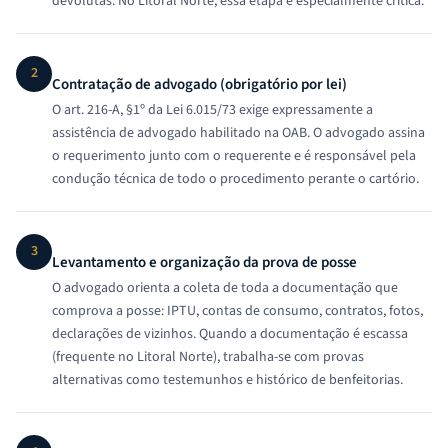
devolutas. No Litoral Norte, essa etapa é especialmente crítica.
2
Contratação de advogado (obrigatório por lei)
O art. 216-A, §1º da Lei 6.015/73 exige expressamente a
assistência de advogado habilitado na OAB. O advogado assina
o requerimento junto com o requerente e é responsável pela
condução técnica de todo o procedimento perante o cartório.
3
Levantamento e organização da prova de posse
O advogado orienta a coleta de toda a documentação que
comprova a posse: IPTU, contas de consumo, contratos, fotos,
declarações de vizinhos. Quando a documentação é escassa
(frequente no Litoral Norte), trabalha-se com provas
alternativas como testemunhos e histórico de benfeitorias.