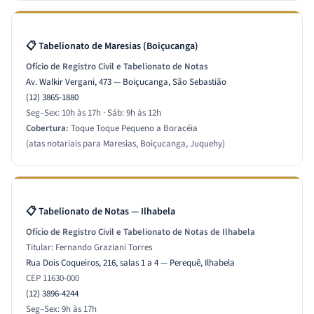
📋 Tabelionato de Maresias (Boiçucanga)
Ofício de Registro Civil e Tabelionato de Notas
Av. Walkir Vergani, 473 — Boiçucanga, São Sebastião
(12) 3865-1880
Seg–Sex: 10h às 17h · Sáb: 9h às 12h
Cobertura:
Toque Toque Pequeno a Boracéia
(atas notariais para Maresias, Boiçucanga, Juquehy)
📋 Tabelionato de Notas — Ilhabela
Ofício de Registro Civil e Tabelionato de Notas de Ilhabela
Titular: Fernando Graziani Torres
Rua Dois Coqueiros, 216, salas 1 a 4 — Perequê, Ilhabela
CEP 11630-000
(12) 3896-4244
Seg–Sex: 9h às 17h