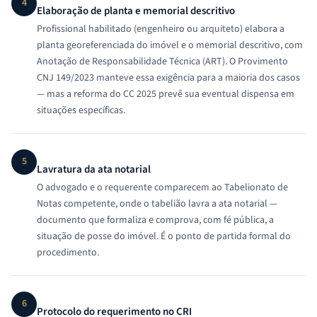
4
Elaboração de planta e memorial descritivo
Profissional habilitado (engenheiro ou arquiteto) elabora a
planta georeferenciada do imóvel e o memorial descritivo, com
Anotação de Responsabilidade Técnica (ART). O Provimento
CNJ 149/2023 manteve essa exigência para a maioria dos casos
— mas a reforma do CC 2025 prevê sua eventual dispensa em
situações específicas.
5
Lavratura da ata notarial
O advogado e o requerente comparecem ao Tabelionato de
Notas competente, onde o tabelião lavra a ata notarial —
documento que formaliza e comprova, com fé pública, a
situação de posse do imóvel. É o ponto de partida formal do
procedimento.
6
Protocolo do requerimento no CRI