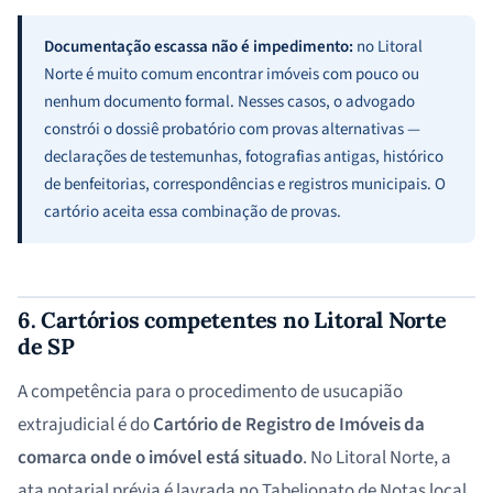
Documentação escassa não é impedimento:
no Litoral
Norte é muito comum encontrar imóveis com pouco ou
nenhum documento formal. Nesses casos, o advogado
constrói o dossiê probatório com provas alternativas —
declarações de testemunhas, fotografias antigas, histórico
de benfeitorias, correspondências e registros municipais. O
cartório aceita essa combinação de provas.
6. Cartórios competentes no Litoral Norte
de SP
A competência para o procedimento de usucapião
extrajudicial é do
Cartório de Registro de Imóveis da
comarca onde o imóvel está situado
. No Litoral Norte, a
ata notarial prévia é lavrada no Tabelionato de Notas local