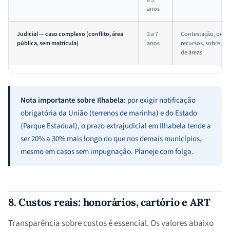
anos
Judicial — caso complexo (conflito, área
3 a 7
Contestação, períci
pública, sem matrícula)
anos
recursos, sobrepos
de áreas
Nota importante sobre Ilhabela:
por exigir notificação
obrigatória da União (terrenos de marinha) e do Estado
(Parque Estadual), o prazo extrajudicial em Ilhabela tende a
ser 20% a 30% mais longo do que nos demais municípios,
mesmo em casos sem impugnação. Planeje com folga.
8. Custos reais: honorários, cartório e ART
Transparência sobre custos é essencial. Os valores abaixo