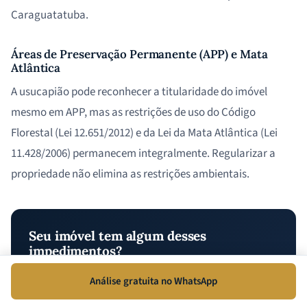
Caraguatatuba.
Áreas de Preservação Permanente (APP) e Mata
Atlântica
A usucapião pode reconhecer a titularidade do imóvel
mesmo em APP, mas as restrições de uso do Código
Florestal (Lei 12.651/2012) e da Lei da Mata Atlântica (Lei
11.428/2006) permanecem integralmente. Regularizar a
propriedade não elimina as restrições ambientais.
Seu imóvel tem algum desses
impedimentos?
Identificamos o caminho correto para cada situação — e
Análise gratuita no WhatsApp
evitamos processos destinados ao fracasso.