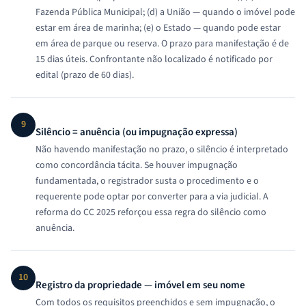
Fazenda Pública Municipal; (d) a União — quando o imóvel pode
estar em área de marinha; (e) o Estado — quando pode estar
em área de parque ou reserva. O prazo para manifestação é de
15 dias úteis. Confrontante não localizado é notificado por
edital (prazo de 60 dias).
9
Silêncio = anuência (ou impugnação expressa)
Não havendo manifestação no prazo, o silêncio é interpretado
como concordância tácita. Se houver impugnação
fundamentada, o registrador susta o procedimento e o
requerente pode optar por converter para a via judicial. A
reforma do CC 2025 reforçou essa regra do silêncio como
anuência.
10
Registro da propriedade — imóvel em seu nome
Com todos os requisitos preenchidos e sem impugnação, o