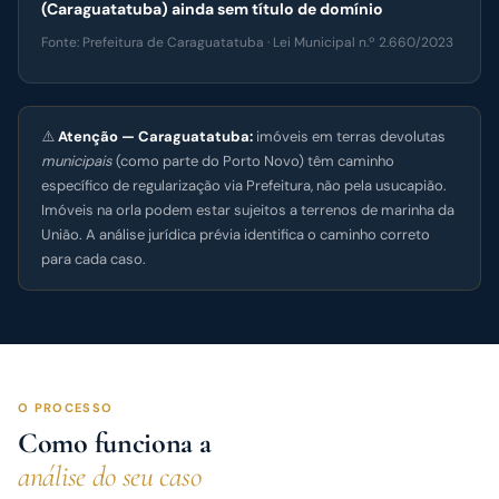
(Caraguatatuba) ainda sem título de domínio
Fonte: Prefeitura de Caraguatatuba · Lei Municipal n.º 2.660/2023
⚠️
Atenção — Caraguatatuba:
imóveis em terras devolutas
municipais
(como parte do Porto Novo) têm caminho
específico de regularização via Prefeitura, não pela usucapião.
Imóveis na orla podem estar sujeitos a terrenos de marinha da
União. A análise jurídica prévia identifica o caminho correto
para cada caso.
O PROCESSO
Como funciona a
análise do seu caso