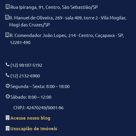
Rua Ipiranga, 91, Centro, São Sebastião/SP
R. Manuel de Oliveira, 269 - sala 409, torre 2 - Vila Mogilar,
Mogi das Cruzes/SP
R. Comendador João Lopes, 214 - Centro, Caçapava - SP,
12281-490
(12) 98187-5192
(12) 2132-6900
Segunda – Sexta: 8:00 – 18:00
Sábado: 8:00 – 12:00
CNPJ: 42470249/0001-86
Acesse nosso blog
Usucapião de Imóveis