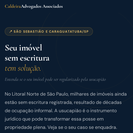
Caldeira
Advogados Associados
📍 SÃO SEBASTIÃO E CARAGUATATUBA/SP
Seu imóvel
sem escritura
tem solução.
Entenda se o seu imóvel pode ser regularizado pela usucapião
No Litoral Norte de São Paulo, milhares de imóveis ainda
estão sem escritura registrada, resultado de décadas
de ocupação informal. A usucapião é o instrumento
jurídico que pode transformar essa posse em
propriedade plena. Veja se o seu caso se enquadra.