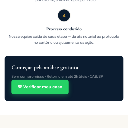
4
Processo conduzido
Nossa equipe cuida de cada etapa — da ata notarial ao protocolo
no cartório ou ajuizamento da ação.
Começar pela análise gratuita
Sem compromisso · Retorno em até 2h úteis · OAB/SP
💬 Verificar meu caso