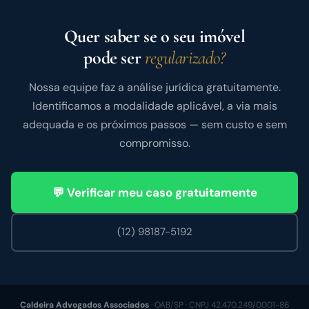
Quer saber se o seu imóvel
pode ser
regularizado?
Nossa equipe faz a análise jurídica gratuitamente.
Identificamos a modalidade aplicável, a via mais
adequada e os próximos passos — sem custo e sem
compromisso.
💬 Verificar meu caso gratuitamente
(12) 98187-5192
Caldeira Advogados Associados
· OAB/SP · CNPJ 42.470.249/0001-86