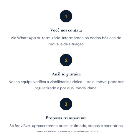
1
Você nos contata
Via WhatsApp ou formulário. Informamos os dados básicos do
imóvel e da situação.
2
Análise gratuita
Nossa equipe verifica a viabilidade jurídica — se o imóvel pode ser
regularizado e por qual modalidade.
3
Proposta transparente
Se for viável, apresentamos prazo estimado, etapas e honorários
— por escrito, antes de qualquer início.