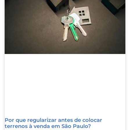
Por que regularizar antes de colocar
terrenos à venda em São Paulo?