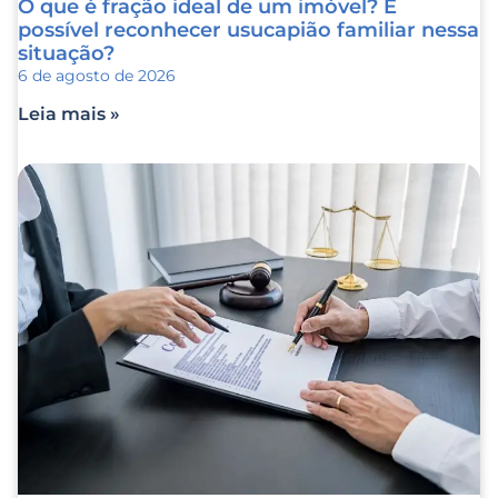
O que é fração ideal de um imóvel? É
possível reconhecer usucapião familiar nessa
situação?
6 de agosto de 2026
Leia mais »