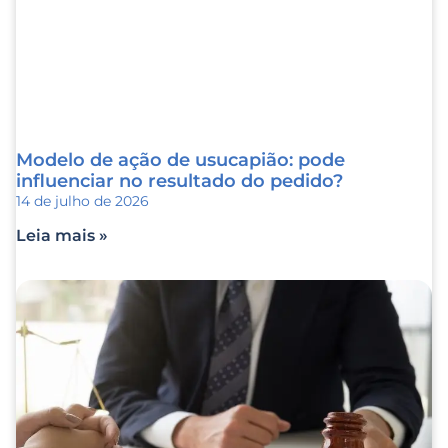
Modelo de ação de usucapião​: pode
influenciar no resultado do pedido?
14 de julho de 2026
Leia mais »