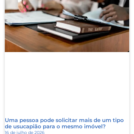
Uma pessoa pode solicitar mais de um tipo
de usucapião para o mesmo imóvel?
16 de julho de 2026