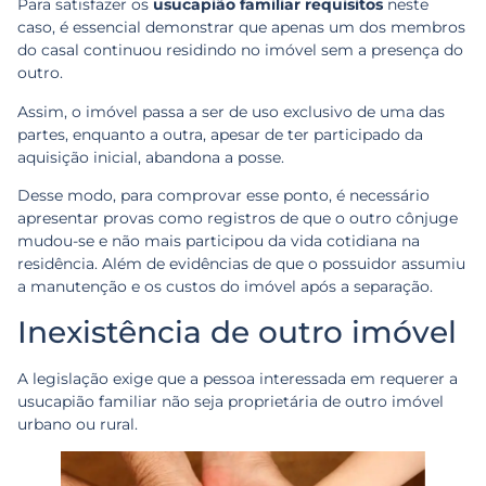
Para satisfazer os
usucapião familiar requisitos
neste
caso, é essencial demonstrar que apenas um dos membros
do casal continuou residindo no imóvel sem a presença do
outro.
Assim, o imóvel passa a ser de uso exclusivo de uma das
partes, enquanto a outra, apesar de ter participado da
aquisição inicial, abandona a posse.
Desse modo, para comprovar esse ponto, é necessário
apresentar provas como registros de que o outro cônjuge
mudou-se e não mais participou da vida cotidiana na
residência. Além de evidências de que o possuidor assumiu
a manutenção e os custos do imóvel após a separação.
Inexistência de outro imóvel
A legislação exige que a pessoa interessada em requerer a
usucapião familiar não seja proprietária de outro imóvel
urbano ou rural.