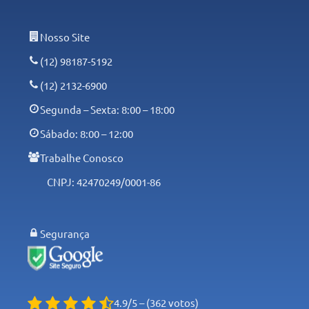
Nosso Site
(12) 98187-5192
(12) 2132-6900
Segunda – Sexta: 8:00 – 18:00
Sábado: 8:00 – 12:00
Trabalhe Conosco
CNPJ: 42470249/0001-86
Segurança
4.9/5 – (362 votos)