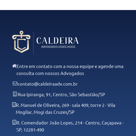
Entre em contato com a nossa equipe e agende uma
consulta com nossos Advogados
contato@caldeiraadv.com.br
Rua Ipiranga, 91, Centro, São Sebastião/SP
R. Manuel de Oliveira, 269 - sala 409, torre 2 - Vila
Mogilar, Mogi das Cruzes/SP
R. Comendador João Lopes, 214 - Centro, Caçapava -
SP, 12281-490