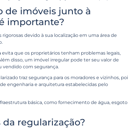
o de imóveis junto à
 é importante?
is rigorosas devido à sua localização em uma área de
o.
a
evita que os proprietários tenham problemas legais,
ém disso, um imóvel irregular pode ter seu valor de
ou vendido com segurança.
rizado traz segurança para os moradores e vizinhos, poi
de engenharia e arquitetura estabelecidas pelo
infraestrutura básica, como fornecimento de água, esgoto
s da regularização?