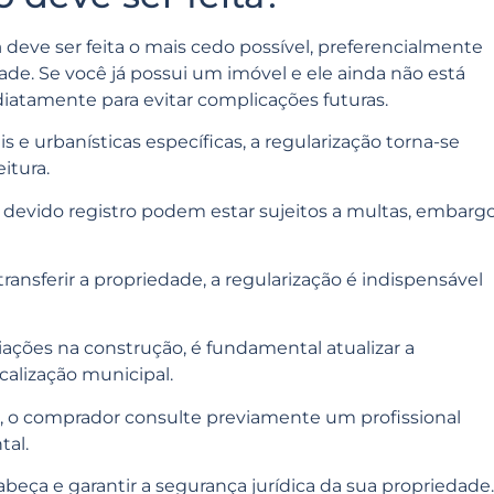
a
deve ser feita o mais cedo possível, preferencialmente
de. Se você já possui um imóvel e ele ainda não está
ediatamente para evitar complicações futuras.
 e urbanísticas específicas, a regularização torna-se
itura.
devido registro podem estar sujeitos a multas, embarg
transferir a propriedade, a regularização é indispensável
ções na construção, é fundamental atualizar a
alização municipal.
el, o comprador consulte previamente um profissional
tal.
abeça e garantir a segurança jurídica da sua propriedade.