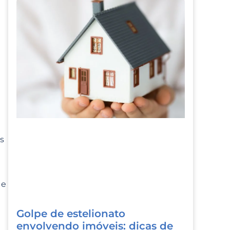
s
 e
Golpe de estelionato
envolvendo imóveis: dicas de