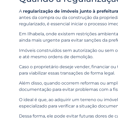
A
regularização de imóveis junto à prefeitur
antes da compra ou da construção da proprieda
regularizado, é essencial iniciar o processo im
Em Ilhabela, onde existem restrições ambientais
ainda mais urgente para evitar sanções da prefe
Imóveis construídos sem autorização ou sem o 
e até mesmo ordens de demolição.
Caso o proprietário deseje vender, financiar ou 
para viabilizar essas transações de forma legal.
Além disso, quando ocorrem reformas ou amplia
documentação para evitar problemas com a fisc
O ideal é que, ao adquirir um terreno ou imóv
especializado para verificar a situação documen
Dessa forma, ele pode evitar futuras dores de c