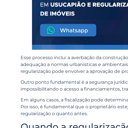
Esse processo inclui a averbação da construçã
adequação a normas urbanísticas e ambientais.
regularização pode envolver a aprovação de pro
Outro ponto fundamental é a segurança jurídic
impossibilitando o acesso a financiamentos, tr
Em alguns casos, a fiscalização pode determin
Por isso, é fundamental que o proprietário estej
regularização o quanto antes.
Quando a regularização