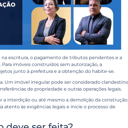
o na escritura, o pagamento de tributos pendentes e a
 Para imóveis construídos sem autorização, a
jetos junto à prefeitura e a obtenção do habite-se.
a. Um imóvel irregular pode ser considerado clandestino
ansferências de propriedade e outras operações legais.
ar a interdição ou até mesmo a demolição da construção
a atento às exigências legais e inicie o processo de
 deve ser feita?