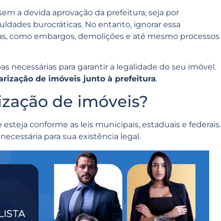
em a devida aprovação da prefeitura, seja por
uldades burocráticas. No entanto, ignorar essa
emas, como embargos, demolições e até mesmo processos
s necessárias para garantir a legalidade do seu imóvel.
arização de imóveis junto à prefeitura
.
rização de imóveis?
 esteja conforme as leis municipais, estaduais e federais.
cessária para sua existência legal.