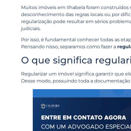
Muitos imóveis em Ilhabela foram construídos s
desconhecimento das regras locais ou por dific
regularização pode resultar em sérios probl
judiciais.
Por isso, é fundamental conhecer todas as etapa
Pensando nisso, separamos como fazer a
regul
O que significa regula
Regularizar um imóvel significa garantir que ele
Desse modo, possuindo toda a documentação ne