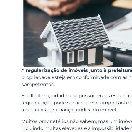
A
regularização de imóveis junto à prefeitur
propriedade esteja em conformidade com as n
competentes.
Em Ilhabela, cidade que possui regras específic
regularização pode ser ainda mais importante p
assegurar a segurança jurídica do imóvel.
Muitos proprietários não sabem, mas um imóvel 
incluindo multas elevadas e a impossibilidade d