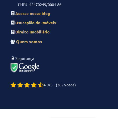
CNPJ: 42470249/0001-86
Acesse nosso blog
Usucapião de Imóveis
Direito Imobiliário
Quem somos
Segurança
4.9/5 – (362 votos)