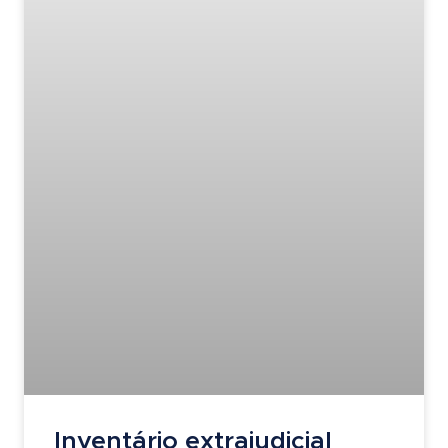
Inventário extrajudicial