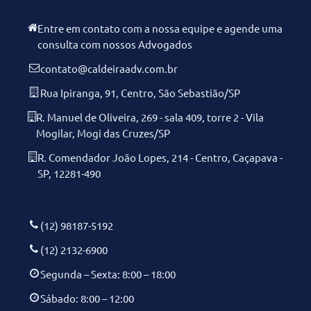
Entre em contato com a nossa equipe e agende uma
consulta com nossos Advogados
contato@caldeiraadv.com.br
Rua Ipiranga, 91, Centro, São Sebastião/SP
R. Manuel de Oliveira, 269 - sala 409, torre 2 - Vila
Mogilar, Mogi das Cruzes/SP
R. Comendador João Lopes, 214 - Centro, Caçapava -
SP, 12281-490
(12) 98187-5192
(12) 2132-6900
Segunda – Sexta: 8:00 – 18:00
Sábado: 8:00 – 12:00