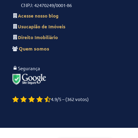
CNPJ: 42470249/0001-86
Acesse nosso blog
Usucapião de Imóveis
Direito Imobiliário
Quem somos
Segurança
4.9/5 – (362 votos)