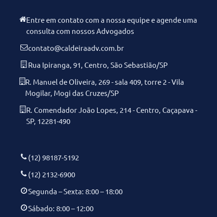
Entre em contato com a nossa equipe e agende uma
consulta com nossos Advogados
contato@caldeiraadv.com.br
Rua Ipiranga, 91, Centro, São Sebastião/SP
R. Manuel de Oliveira, 269 - sala 409, torre 2 - Vila
Mogilar, Mogi das Cruzes/SP
R. Comendador João Lopes, 214 - Centro, Caçapava -
SP, 12281-490
(12) 98187-5192
(12) 2132-6900
Segunda – Sexta: 8:00 – 18:00
Sábado: 8:00 – 12:00