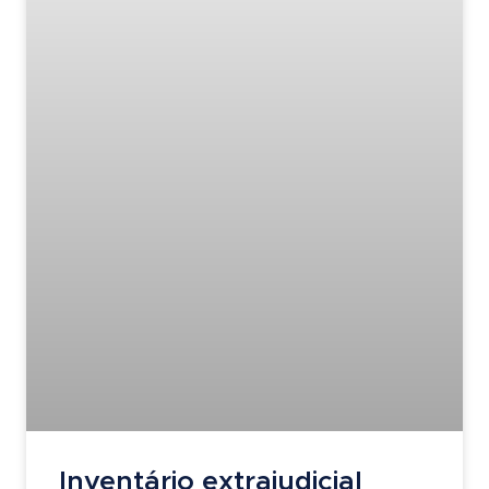
Inventário extrajudicial